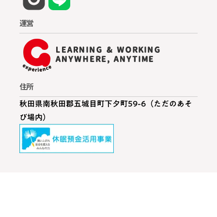
運営
住所
秋田県南秋田郡五城目町下夕町59-6（ただのあそ
び場内）