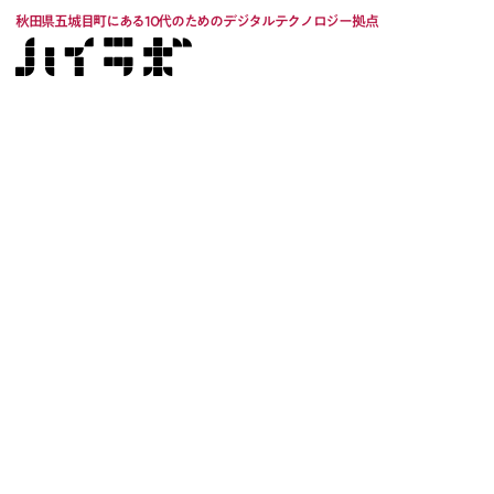
秋田県五城目町にある10代のためのデジタルテクノロジー拠点