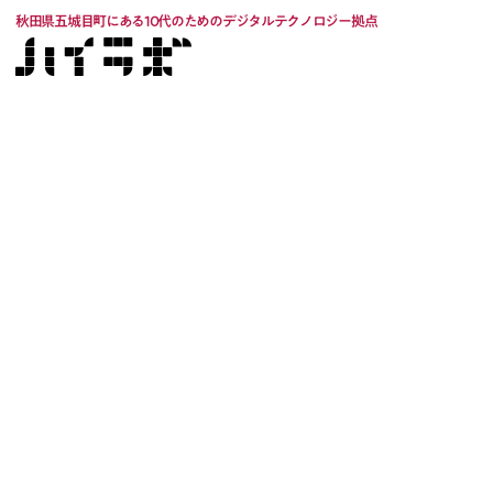
秋田県五城目町にある10代のためのデジタルテクノロジー拠点