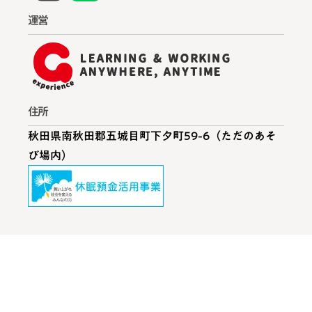
運営
住所
秋田県南秋田郡五城目町下夕町59-6（ただのあそ
び場内）