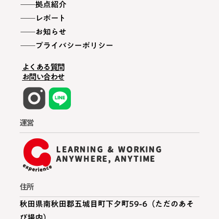
拠点紹介
レポート
お知らせ
プライバシーポリシー
よくある質問
お問い合わせ
運営
住所
秋田県南秋田郡五城目町下夕町59-6（ただのあそ
び場内）