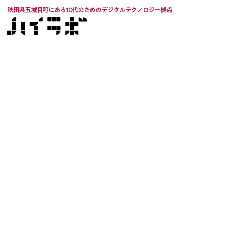
秋田県五城目町にある10代のためのデジタルテクノロジー拠点