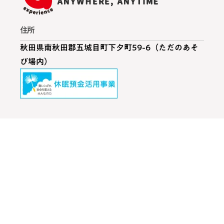
住所
秋田県南秋田郡五城目町下夕町59-6（ただのあそ
び場内）