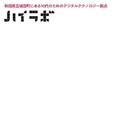
秋田県五城目町にある10代のためのデジタルテクノロジー拠点