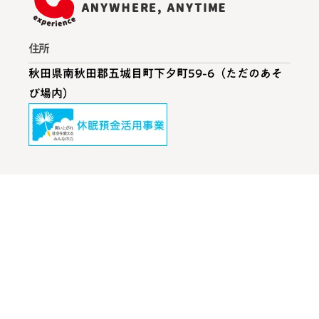
住所
秋田県南秋田郡五城目町下夕町59-6（ただのあそ
び場内）