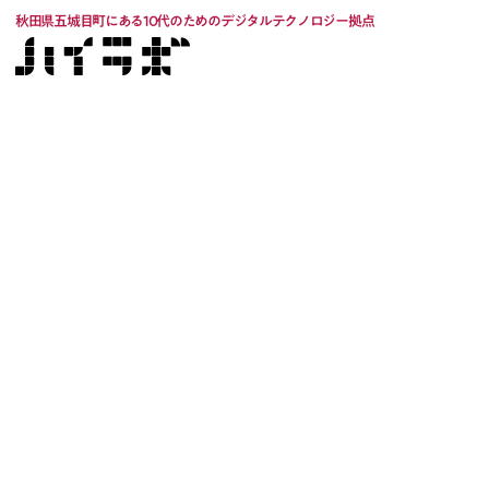
秋田県五城目町にある10代のためのデジタルテクノロジー拠点